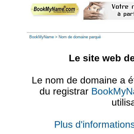
BookMyName
> Nom de domaine parqué
Le site web d
Le nom de domaine a été
du registrar
BookMyN
utilis
Plus d'informatio